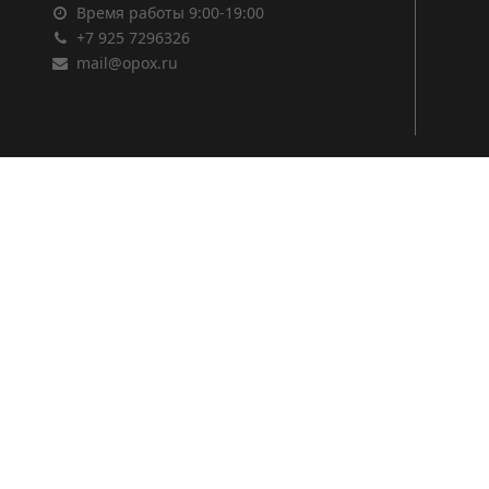
Время работы 9:00-19:00
+7 925 7296326
mail@opox.ru