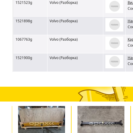
1521523g
Volvo (Разборка)
Ви
Со
1521898g
Volvo (Разборка)
На
Со
1067763g
Volvo (Разборка)
Ка
Со
1521900g
Volvo (Разборка)
На
Со