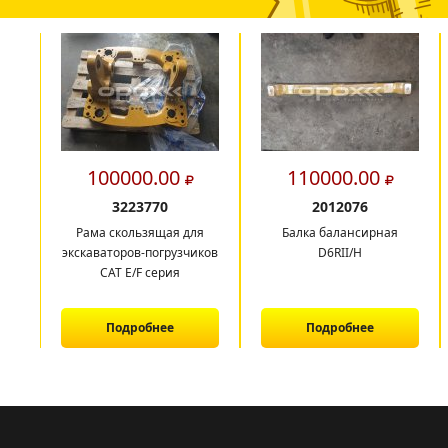
100000.00
110000.00
3223770
2012076
Рама скользящая для
Балка балансирная
экскаваторов-погрузчиков
D6RII/H
CAT E/F серия
Подробнее
Подробнее
1
2
3