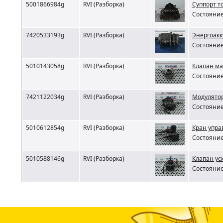
5001866984g
RVI (Разборка)
Суппорт т
Состояние
7420533193g
RVI (Разборка)
Энергоакк
Состояние
5010143058g
RVI (Разборка)
Клапан ма
Состояние
7421122034g
RVI (Разборка)
Модулятор
Состояние
5010612854g
RVI (Разборка)
Кран упра
Состояние
5010588146g
RVI (Разборка)
Клапан ус
Состояние