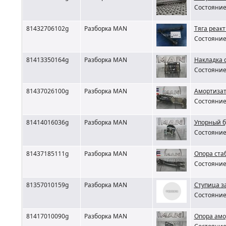
Состояние 
81432706102g
Разборка MAN
Тяга реак
Состояние 
81413350164g
Разборка MAN
Накладка 
Состояние 
81437026100g
Разборка MAN
Амортизат
Состояние 
81414016036g
Разборка MAN
Упорный 
Состояние 
81437185111g
Разборка MAN
Опора ста
Состояние 
81357010159g
Разборка MAN
Ступица з
Состояние 
81417010090g
Разборка MAN
Опора амо