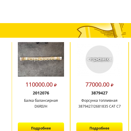
110000.00
77000.00
2012076
3879427
Балка балансирная
Форсунка топливная
D6RII/H
3879427/2681835 CAT C7
Подробнее
Подробнее