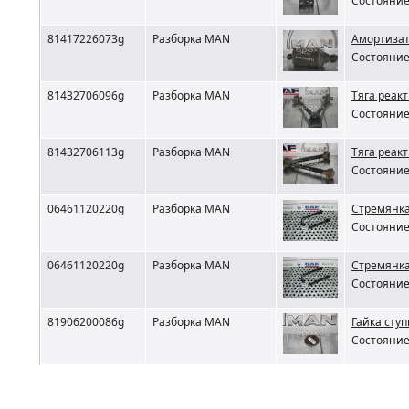
Состояние 
81417226073g
Разборка MAN
Амортизат
Состояние 
81432706096g
Разборка MAN
Тяга реак
Состояние 
81432706113g
Разборка MAN
Тяга реак
Состояние 
06461120220g
Разборка MAN
Стремянка
Состояние 
06461120220g
Разборка MAN
Стремянка
Состояние 
81906200086g
Разборка MAN
Гайка сту
Состояние 