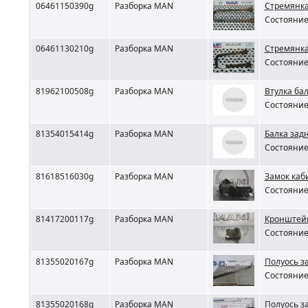
06461150390g
Разборка MAN
Стремянка
Состояние 
06461130210g
Разборка MAN
Стремянка
Состояние 
81962100508g
Разборка MAN
Втулка ба
Состояние 
81354015414g
Разборка MAN
Балка зад
Состояние 
81618516030g
Разборка MAN
Замок ка
Состояние 
81417200117g
Разборка MAN
Кронштейн
Состояние 
81355020167g
Разборка MAN
Полуось з
Состояние 
81355020168g
Разборка MAN
Полуось з