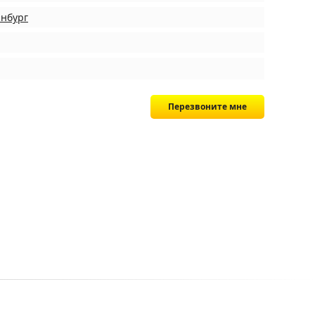
инбург
Перезвоните мне