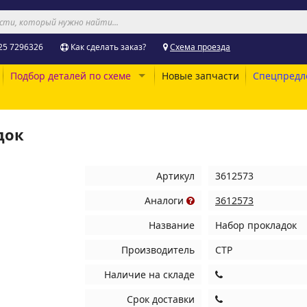
25 7296326
Как сделать заказ?
Схема проезда
Подбор деталей по схеме
Новые запчасти
Спецпредл
док
Артикул
3612573
Аналоги
3612573
Название
Набор прокладок
Производитель
CTP
Наличие на складе
Срок доставки