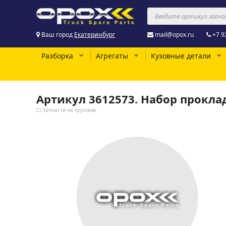
Ваш город
Екатеринбург
mail@opox.ru
+7 9
Разборка
Агрегаты
Кузовные детали
Артикул 3612573. Набор прокла
Запчасти на грузовик