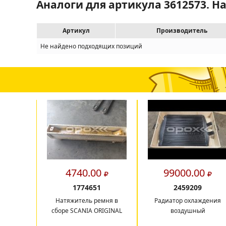
Аналоги для артикула 3612573. Н
Артикул
Производитель
Не найдено подходящих позиций
4740.00
99000.00
1774651
2459209
Натяжитель ремня в
Радиатор охлаждения
сборе SCANIA ORIGINAL
воздушный