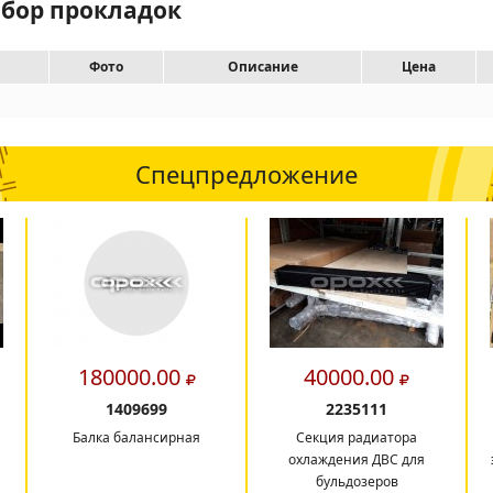
абор прокладок
Фото
Описание
Цена
Спецпредложение
180000.00
40000.00
1409699
2235111
Балка балансирная
Секция радиатора
охлаждения ДВС для
бульдозеров