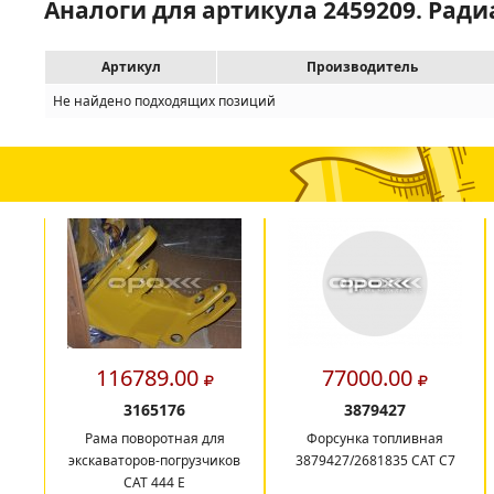
Аналоги для артикула 2459209. Ра
Артикул
Производитель
Не найдено подходящих позиций
116789.00
77000.00
3165176
3879427
Рама поворотная для
Форсунка топливная
экскаваторов-погрузчиков
3879427/2681835 CAT C7
САТ 444 E