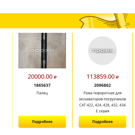
20000.00
113859.00
1865637
2096862
Палец
Рама поворотная для
экскаваторов-погрузчиков
CAT 422, 424, 428, 432, 434
E серия
Подробнее
Подробнее