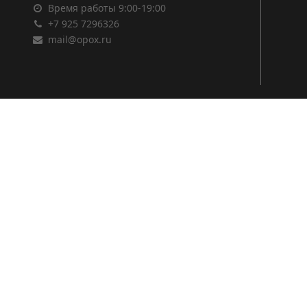
Время работы 9:00-19:00
+7 925 7296326
mail@opox.ru