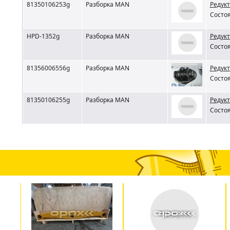
81350106253g
Разборка MAN
Редукт
Состоя
HPD-1352g
Разборка MAN
Редукт
Состоя
81356006556g
Разборка MAN
Редукт
Состоя
81350106255g
Разборка MAN
Редукт
Состоя