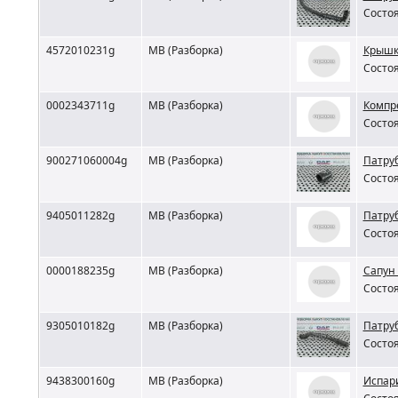
Состоя
4572010231g
MB (Разборка)
Крышк
Состоя
0002343711g
MB (Разборка)
Компр
Состоя
900271060004g
MB (Разборка)
Патру
Состоя
9405011282g
MB (Разборка)
Патру
Состоя
0000188235g
MB (Разборка)
Сапун
Состоя
9305010182g
MB (Разборка)
Патру
Состоя
9438300160g
MB (Разборка)
Испар