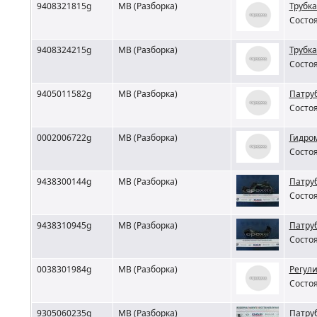
9408321815g
MB (Разборка)
Трубк
Состоя
9408324215g
MB (Разборка)
Трубк
Состоя
9405011582g
MB (Разборка)
Патру
Состоя
0002006722g
MB (Разборка)
Гидро
Состоя
9438300144g
MB (Разборка)
Патру
Состоя
9438310945g
MB (Разборка)
Патру
Состоя
0038301984g
MB (Разборка)
Регул
Состоя
9305060235g
MB (Разборка)
Патру