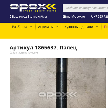
Ваш город
Екатеринбург
mail@opox.ru
+7 925 72
Разборка
Агрегаты
Кузовные детали
По
Артикул 1865637. Палец
Запчасти на грузовик