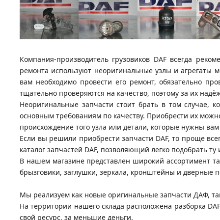
Компания-производитель грузовиков DAF всегда рекоме
ремонта используют неоригинальные узлы и агрегаты мо
вам необходимо провести его ремонт, обязательно про
тщательно проверяются на качество, поэтому за их надё
Неоригинальные запчасти стоит брать в том случае, ко
основным требованиям по качеству. Приобрести их можно
происхождение того узла или детали, которые нужны вам
Если вы решили приобрести запчасти DAF, то проще все
каталог запчастей DAF, позволяющий легко подобрать ту 
В нашем магазине представлен широкий ассортимент так
брызговики, заглушки, зеркала, кронштейны и дверные п
Мы реализуем как новые оригинальные запчасти ДАФ, так
На территории нашего склада расположена разборка DAF
свой ресурс, за меньшие деньги.