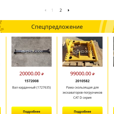
1
2
Спецпредложение
20000.00
99000.00
1572008
2010582
Вал карданный (1727635)
Рама скользящая для
экскаваторов-погрузчиков
CAT D серия
Подробнее
Подробнее