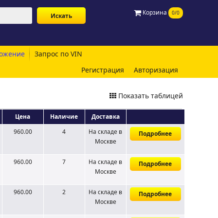
Корзина
0/0
ожение
Запрос по VIN
Регистрация
Авторизация
Показать таблицей
Цена
Наличие
Доставка
960.00
4
На складе
в
Подробнее
Москве
960.00
7
На складе
в
Подробнее
Москве
960.00
2
На складе
в
Подробнее
Москве