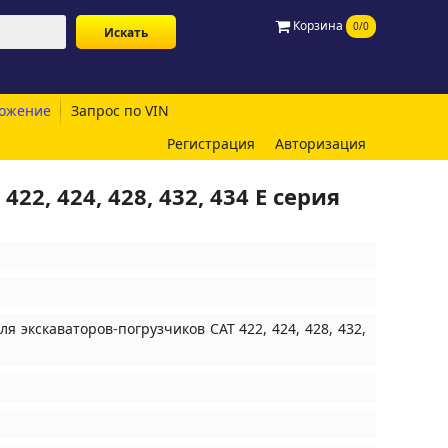
Корзина
0/0
ожение
Запрос по VIN
Регистрация
Авторизация
2, 424, 428, 432, 434 E серия
я экскаваторов-погрузчиков CAT 422, 424, 428, 432,