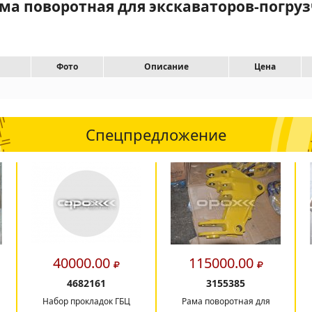
а поворотная для экскаваторов-погрузчик
Фото
Описание
Цена
Спецпредложение
40000.00
115000.00
4682161
3155385
Набор прокладок ГБЦ
Рама поворотная для