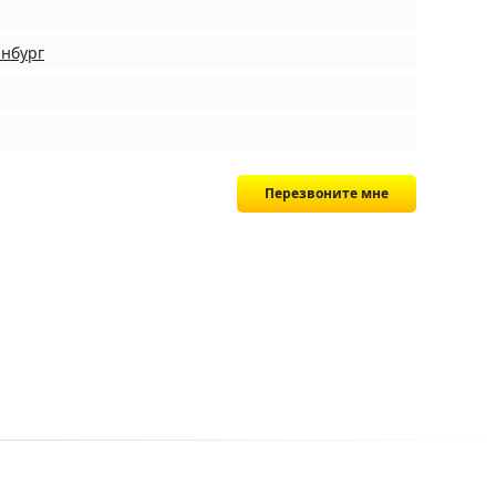
инбург
Перезвоните мне