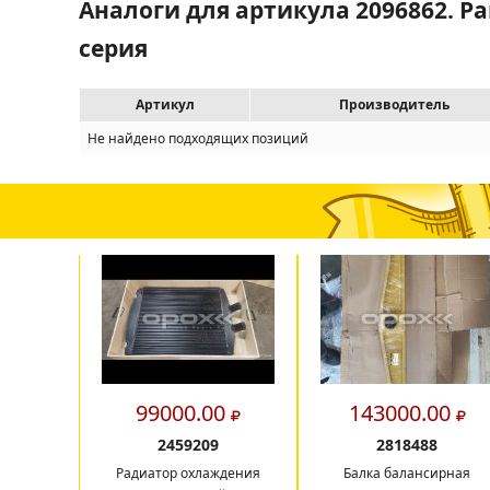
Аналоги для артикула 2096862. Рам
серия
Артикул
Производитель
Не найдено подходящих позиций
99000.00
143000.00
2459209
2818488
Радиатор охлаждения
Балка балансирная