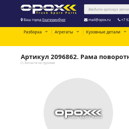
Ваш город
Екатеринбург
mail@opox.ru
+7 9
Разборка
Агрегаты
Кузовные детали
Артикул 2096862. Рама поворотна
Запчасти на грузовик