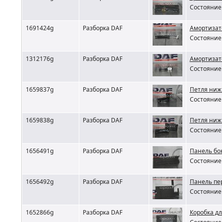
Состояние 
1691424g
Разборка DAF
Амортизат
Состояние 
1312176g
Разборка DAF
Амортизат
Состояние 
1659837g
Разборка DAF
Петля ниж
Состояние 
1659838g
Разборка DAF
Петля ниж
Состояние 
1656491g
Разборка DAF
Панель бо
Состояние 
1656492g
Разборка DAF
Панель пе
Состояние 
1652866g
Разборка DAF
Коробка д