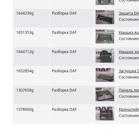
Состояние 
1644236g
Разборка DAF
Защита DA
Состояние 
1651353g
Разборка DAF
Крышка я
Состояние 
1844712g
Разборка DAF
Крышка за
Состояние 
1652854g
Разборка DAF
Заглушка 
Состояние 
1307658g
Разборка DAF
Панель лю
Состояние 
1378000g
Разборка DAF
Кронштейн
Состояние 